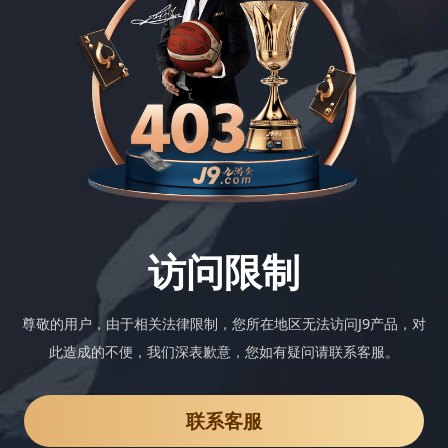
访问限制
尊敬的用户，由于相关法律限制，您所在地区无法访问J9产品，对
此造成的不便，我们深表歉意，您如有疑问请联系客服。
联系客服