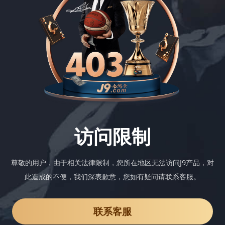
访问限制
尊敬的用户，由于相关法律限制，您所在地区无法访问J9产品，对
此造成的不便，我们深表歉意，您如有疑问请联系客服。
联系客服