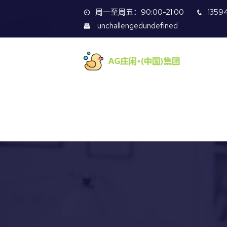
周一至周五：90:00-21:00
1359
unchallengedundefined