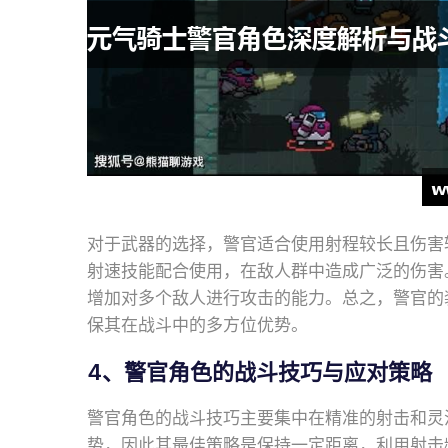
对于武器的选择，警官适合使用射程较长且伤害
射速技能配合使用，在敌人群中造成广泛的伤害
增加对多个敌人进行攻击的能力。总之，警官的
保其在战斗中的多方位优势。
4、警官角色的战斗技巧与应对策略
警官角色的战斗技巧主要集中在精准的射击和灵
势，因此其最佳策略是保持一定距离，利用射击