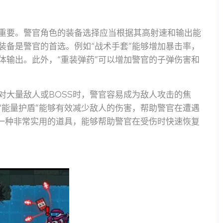
重要。警官角色的装备选择应当根据其高射速和输出能
装备是警官的首选。例如“战术手套”能够增加暴击率，
体输出。此外，“重装弹药”可以增加警官的子弹伤害和
对大量敌人或BOSS时，警官容易成为敌人攻击的焦
“能量护盾”能够有效减少敌人的伤害，帮助警官在遭遇
是一种非常实用的道具，能够帮助警官在受伤时快速恢复