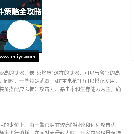
较高的武器。像“火焰枪”这样的武器，可以与警官的高
。同时，一些特殊武器，如“雷电枪”也可以搭配使用，
装备搭配应以提升攻击力、暴击率和生存能力为主，确
活的走位上。由于警官拥有较高的射速和远程攻击优
频率进行消耗。在面对大量敌人时，玩家应当尽量保持