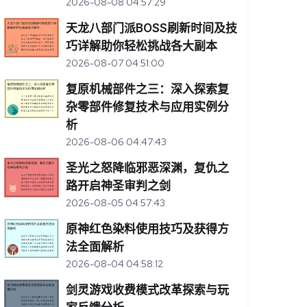
2026-08-08 04:57:29
天龙八部门派BOSS刷新时间及技
巧详解助你轻松挑战各大副本
2026-08-07 04:51:00
复原机械部件之三：深入探索复
杂零部件修复技术与应用实例分
析
2026-08-06 04:47:43
圣光之怒降临邪恶深渊，复仇之
路开启神圣审判之剑
2026-08-05 04:57:43
原神红色染料使用技巧及获得方
法全面解析
2026-08-04 04:58:12
剑灵游戏收费模式改革探索与玩