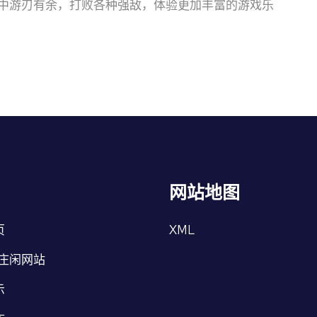
中游刃有余，打败各种强敌，体验更加丰富的游戏乐
网站地图
页
XML
G庄闲网站
示