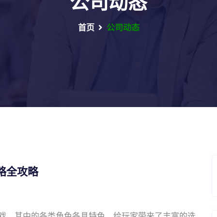
公司动态
首页
公司动态
略全攻略
戏，其中的各类角色各具特色，给玩家带来了丰富的选