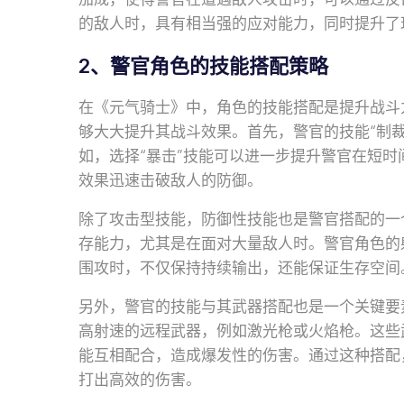
的敌人时，具有相当强的应对能力，同时提升了
2、警官角色的技能搭配策略
在《元气骑士》中，角色的技能搭配是提升战斗
够大大提升其战斗效果。首先，警官的技能“制
如，选择“暴击”技能可以进一步提升警官在短
效果迅速击破敌人的防御。
除了攻击型技能，防御性技能也是警官搭配的一
存能力，尤其是在面对大量敌人时。警官角色的
围攻时，不仅保持持续输出，还能保证生存空间
另外，警官的技能与其武器搭配也是一个关键要
高射速的远程武器，例如激光枪或火焰枪。这些
能互相配合，造成爆发性的伤害。通过这种搭配
打出高效的伤害。