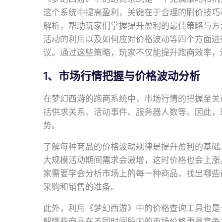
这个系统中提高盈利，关键在于合理的刷价技巧
解析，帮助玩家们掌握提升盈利的最佳策略与方
活动的利用以及如何应对价格波动等四个方面进
议。通过这些策略，玩家不仅能提升跑商效率，
1、市场行情把握与价格波动分析
在梦幻西游的跑商系统中，市场行情的把握至关
括供求关系、活动事件、服务器人数等。因此，
势。
了解每种商品的价格波动规律是提升盈利的基础
大规模活动期间需求会激增，这时价格也会上涨
家需要学会分析市场上的每一种商品，找出哪些
采购和销售的准备。
此外，利用《梦幻西游》中的价格查询工具也是
解哪些商品在不同时间段内的市场价格更具竞争