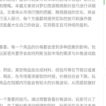
和策略。本篇文章将对梦幻西游跑商刷价技巧进行详细
法。文章将从市场行情的把握、跑商路线的优化、商会
行深入探讨，每个方面都将提供实际的技巧和操作建
还能最大化自己的收益，实现稳定且可持续的盈利。
重要。每一个商品的价格都会受到多种因素的影响，包
玩家首先要学会如何判断当前市场的需求与价格波动趋
。例如，某些物品如合成材料、经验丹等在节假日或者
。相反，在市场需求疲软的时候，价格往往会下跌。玩
商品在短期内可能会有较大的价格波动，从而提前做好
一个重要的技巧。通过频繁查看价格波动，玩家可以了
力。在了解价格波动规律的同时，玩家还应当关注本地