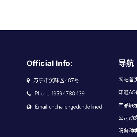
Official Info:
导航
网站首
万宁市沉味区407号
知道A
Phone: 13594780439
产品展
Email: unchallengedundefined
公司动
服务种