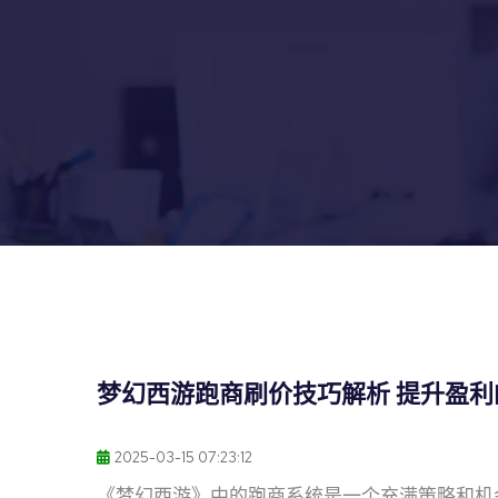
梦幻西游跑商刷价技巧解析 提升盈
2025-03-15 07:23:12
《梦幻西游》中的跑商系统是一个充满策略和机