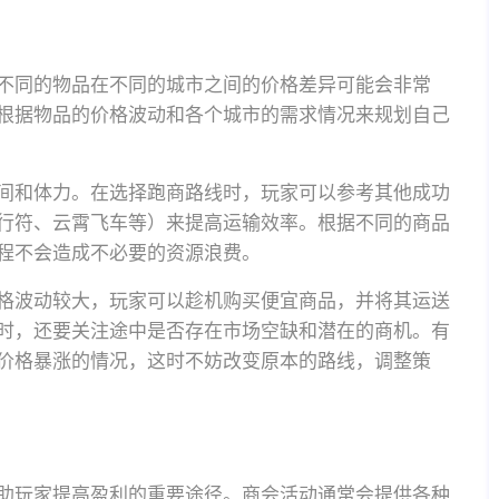
不同的物品在不同的城市之间的价格差异可能会非常
根据物品的价格波动和各个城市的需求情况来规划自己
间和体力。在选择跑商路线时，玩家可以参考其他成功
行符、云霄飞车等）来提高运输效率。根据不同的商品
程不会造成不必要的资源浪费。
格波动较大，玩家可以趁机购买便宜商品，并将其运送
时，还要关注途中是否存在市场空缺和潜在的商机。有
价格暴涨的情况，这时不妨改变原本的路线，调整策
助玩家提高盈利的重要途径。商会活动通常会提供各种