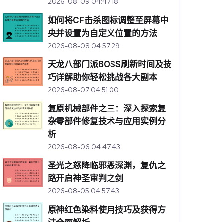
2026-08-09 04:47:18
如何将CF击杀图标调整至屏幕中
央并设置为自定义位置的方法
2026-08-08 04:57:29
天龙八部门派BOSS刷新时间及技
巧详解助你轻松挑战各大副本
2026-08-07 04:51:00
复原机械部件之三：深入探索复
杂零部件修复技术与应用实例分
析
2026-08-06 04:47:43
圣光之怒降临邪恶深渊，复仇之
路开启神圣审判之剑
2026-08-05 04:57:43
原神红色染料使用技巧及获得方