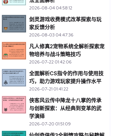
法全面解析
2026-08-04 04:58:12
剑灵游戏收费模式改革探索与玩
家反馈分析
2026-08-03 04:47:36
凡人修真2宠物系统全解析探索宠
物培养与战斗策略技巧
2026-07-22 01:42:06
全面解析CS指令的作用与使用技
巧，助力游戏玩家提升操作水平
2026-07-21 01:41:22
侠客风云传中降龙十八掌的传承
与创新探索：从经典到变革的武
学演绎
2026-07-20 01:51:09
仙剑奇侠传3全剧情攻略与秘籍解