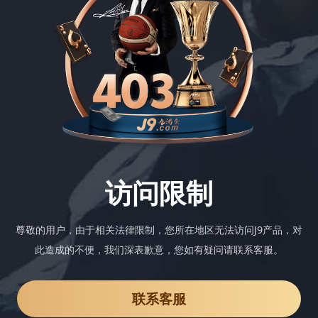
访问限制
尊敬的用户，由于相关法律限制，您所在地区无法访问J9产品，对
此造成的不便，我们深表歉意，您如有疑问请联系客服。
联系客服