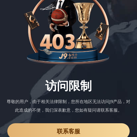
访问限制
尊敬的用户，由于相关法律限制，您所在地区无法访问J9产品，对
此造成的不便，我们深表歉意，您如有疑问请联系客服。
联系客服