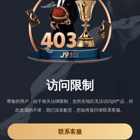
访问限制
尊敬的用户，由于相关法律限制，您所在地区无法访问J9产品，对
此造成的不便，我们深表歉意，您如有疑问请联系客服。
联系客服