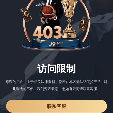
访问限制
尊敬的用户，由于相关法律限制，您所在地区无法访问J9产品，对
此造成的不便，我们深表歉意，您如有疑问请联系客服。
联系客服