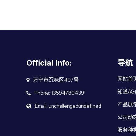
Official Info:
导航
网站首
万宁市沉味区407号
知道A
Phone: 13594780439
产品展
Email: unchallengedundefined
公司动
服务种