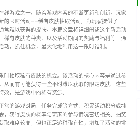
在线游戏之一。随着游戏内容的不断更新和创新，玩家
新的限时活动——稀有皮肤抽取活动，为玩家提供了一
通常难以获得的皮肤。本篇文章将详细阐述这个新活动
、稀有皮肤的种类、以及活动期间的奖励与福利等。通
活动，抓住机会，最大化地利用这一限时福利。
限时抽取稀有皮肤的机会。该活动的核心内容是通过参
，从而有可能获得一些平时难以获取的限定皮肤。这些
特效，是游戏中的稀有资源。
正常的游戏对局、任务完成等方式，积累活动积分或抽
会，获得皮肤的概率与玩家的参与情况密切相关。抽奖
获取难度较高，但也正是这种稀有性，增加了活动的挑