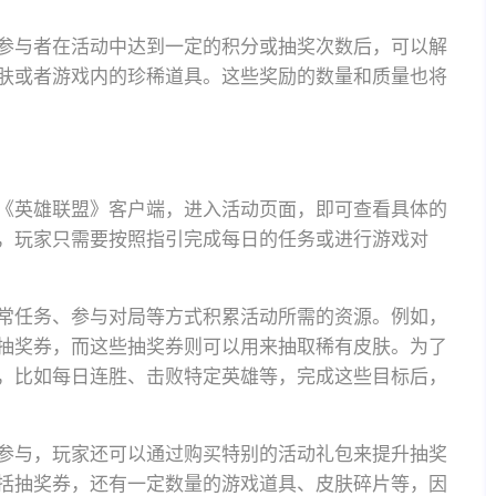
参与者在活动中达到一定的积分或抽奖次数后，可以解
肤或者游戏内的珍稀道具。这些奖励的数量和质量也将
《英雄联盟》客户端，进入活动页面，即可查看具体的
，玩家只需要按照指引完成每日的任务或进行游戏对
常任务、参与对局等方式积累活动所需的资源。例如，
抽奖券，而这些抽奖券则可以用来抽取稀有皮肤。为了
，比如每日连胜、击败特定英雄等，完成这些目标后，
参与，玩家还可以通过购买特别的活动礼包来提升抽奖
括抽奖券，还有一定数量的游戏道具、皮肤碎片等，因