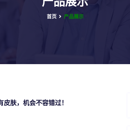
产品展示
首页
产品展示
有皮肤，机会不容错过！