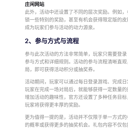
庄闲网站
此外，活动中还设置了不同的层次奖励。例如，
锁一些特别的奖励，甚至有机会获得限定版的皮
成为玩家们参与活动的动力源泉。
2、参与方式与流程
参与此次活动的方法非常简单，玩家只需要登录
参与方式和详细规则。活动的参与流程清晰直观
局，即可获得活动积分或抽奖券。
活动期间，玩家可以通过每日登录游戏、完成日
玩家在完成一场对局后，就能够获得一定数量的
增加活动的趣味性，官方还设置了多种任务目标
玩家将获得更丰厚的奖励。
更为值得一提的是，活动并不仅限于单一方式的
的概率或获得更多的抽奖机会。礼包内容不仅包