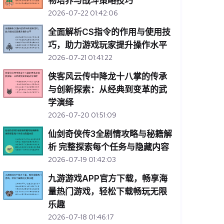
物培养与战斗策略技巧
2026-07-22 01:42:06
全面解析CS指令的作用与使用技
巧，助力游戏玩家提升操作水平
2026-07-21 01:41:22
侠客风云传中降龙十八掌的传承
与创新探索：从经典到变革的武
学演绎
2026-07-20 01:51:09
仙剑奇侠传3全剧情攻略与秘籍解
析 完整探索每个任务与隐藏内容
2026-07-19 01:42:03
九游游戏APP官方下载，畅享海
量热门游戏，轻松下载畅玩无限
乐趣
2026-07-18 01:46:17