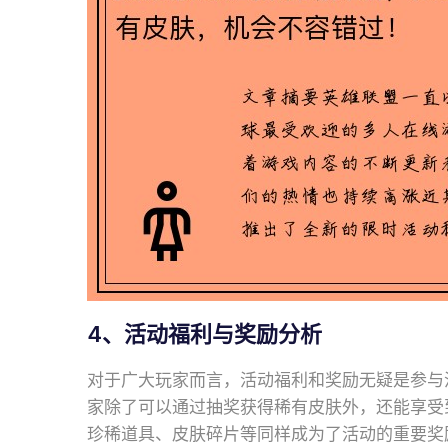
4、活动福利与奖励分析
对于广大玩家而言，活动福利和奖励无疑是参与
家除了可以通过抽奖获得稀有皮肤外，还能享受
珍稀道具、皮肤碎片等同样成为了活动的重要奖